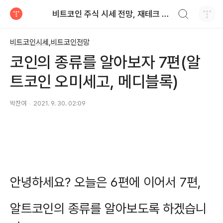
검색하기
비트코인 주식 시세 전망, 재테크 투자
티스토리
비트코인시세,비트코인전망
코인의 종류를 알아보자 7편(알
트코인 오미세고, 메디블록)
박찬여
2021. 9. 30. 02:09
안녕하세요? 오늘은 6편에 이어서 7편,
알트코인의 종류를 알아보도록 하겠습니