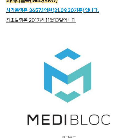
2)메디블록(MED/KRW)
시가총액은 3657.1억원(21.09.30기준)입니다.
최초발행은 2017년 11월13일입니다
메디블록