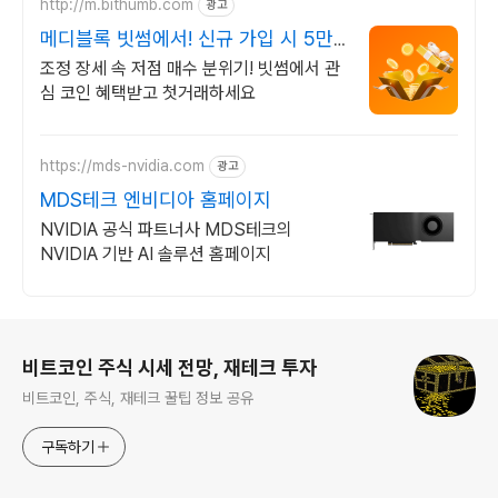
http://m.bithumb.com
광고
메디블록 빗썸에서! 신규 가입 시 5만
원 혜택
조정 장세 속 저점 매수 분위기! 빗썸에서 관
심 코인 혜택받고 첫거래하세요
https://mds-nvidia.com
광고
MDS테크 엔비디아 홈페이지
NVIDIA 공식 파트너사 MDS테크의
NVIDIA 기반 AI 솔루션 홈페이지
로그 정보
비트코인 주식 시세 전망, 재테크 투자
비트코인, 주식, 재테크 꿀팁 정보 공유
구독하기